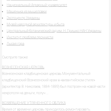
Национальный Аграрный университет
Машенька из мышеловки
Экспоцентр Украины
Музей народной архитектуры и быта
Центральный ботанический сад им. Н. Гришко НАН Украины
Институт проблем прочнисти
Лысая гора
Смотрите также
ВОЗНЕСЕНСКАЯ ЦЕРКОВЬ
Вознесенская кладбищенская церковь Монументальный
кладбищенский Вознесенский храм в «византийском стиле»
(архитектор В. Николаев, 1884-1889) был построен на новой части
некрополя на деньги, получ ...
ВОЗВРАЩЕНИЕ УТРАЧЕННОГО ОБЛИКА
Время от времени церковь приходилось ремонтировать.