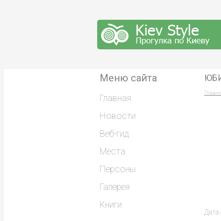
Меню сайта
ЮБ
Главн
Главная
Новости
Веб-гид
Места
Персоны
Галерея
Книги
Дата