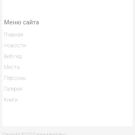
Меню сайта
Главная
Новости
Веб-гид
Места
Персоны
Галерея
Книги
Copyright © 2010 www.kievstyle.ru