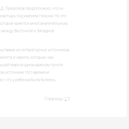
 Д. Приселков предположил, что он
онастырь под именем Никона. Но это
 которое кажется многозначительным,
в между Восточной и Западной
льствами из литературных источников,
елета и черепа, которые, как
ьшей мере в одном важном пункте.
гом источнике того времени
л, что у ребенка была болезнь,
Страницы:
1
2