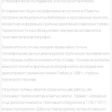
и географическое исследование, а не только историческое.
В то время как общее географическое вступление в «Повесть»
построено на общепринятых библейских и христианских понятиях,
конкретная информация о районах расселения славянских племен
поразительно точна и обнаруживает мастерство составителя в
трактовке вопросов географии.
Знаменательно, что мы находим чрезвычайно точные
географические данные даже в русских поэтических произведениях
того периода, особенно в знаменитом «Слове». Понимание русскими
важности точной информации в географических исследованиях
демонстрирует измерение князем Глебом, в 1068 г., глубины
Керченского пролива.
Из русских путевых заметок сохранились две работы, обе
описывают паломничества в Святую землю. Первая – «Хождение
отца Даниила Киевского», посетившего Иерусалим в 1106-1107 гг.,
вторая принадлежит Добрыне Новгородскому, который совершил