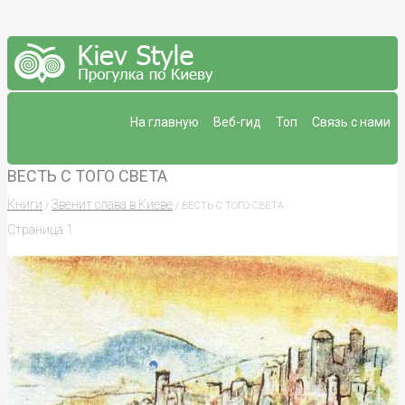
На главную
Веб-гид
Топ
Связь с нами
ВЕСТЬ С ТОГО СВЕТА
Книги
Звенит слава в Киеве
/
/ ВЕСТЬ С ТОГО СВЕТА
Страница 1