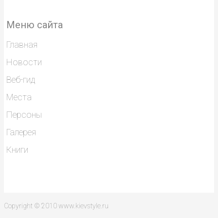
Меню сайта
Главная
Новости
Веб-гид
Места
Персоны
Галерея
Книги
Copyright © 2010 www.kievstyle.ru