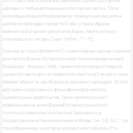
того, чтобы стереть любое воспоминание о связях с болгарской
церковью и любые воспоминания о болгарских святых. После
канонизации Бориса Владимировича, посвященным ему днем в
церковном календаре становится 2 мая, и таким образом
заменяется болгарский святой князь Борис, память которого
отмечалась в тот же день 2 мая.” (ЧИЛ4 с. 71–72)
Поясним: до “эпохи Феопемпта” 2-го мая Киевская церковь отмечала
день святого Бориса, болгарского князя. Канонизировав сыновей
Владимира — Бориса и Глеба — византийские иерархи Киевской
церкви поставили день чествования их памяти на 2-ое мая и таким
образом “убрали” св. царя Бориса из церковного календаря. Об этих
действиях «православных» фальсификаторов имеются
выразительные свидетельства. Таким является случай с
изображением св. князя Бориса Болгарского в рукописи
Учительного евангелия Константина Преславского в
Государственном историческом музее в Москве, Син. 262, fol. 1., где
под изображением, на котором написано «святой Борис» ("сты