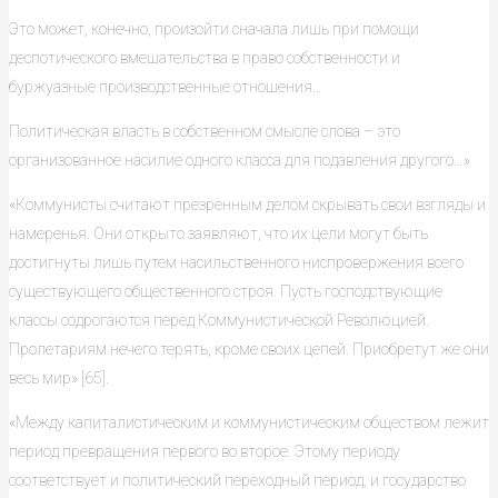
Это может, конечно, произойти сначала лишь при помощи
деспотического вмешательства в право собственности и
буржуазные производственные отношения…
Политическая власть в собственном смысле слова – это
организованное насилие одного класса для подавления другого…»
«Коммунисты считают презренным делом скрывать свои взгляды и
намеренья. Они открыто заявляют, что их цели могут быть
достигнуты лишь путем насильственного ниспровержения всего
существующего общественного строя. Пусть господствующие
классы содрогаются перед Коммунистической Революцией.
Пролетариям нечего терять, кроме своих цепей. Приобретут же они
весь мир» [65].
«Между капиталистическим и коммунистическим обществом лежит
период превращения первого во второе. Этому периоду
соответствует и политический переходный период, и государство