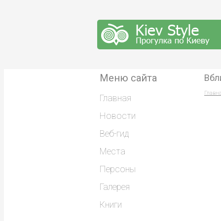
Меню сайта
Вбл
Главн
Главная
Новости
Веб-гид
Места
Персоны
Галерея
Книги