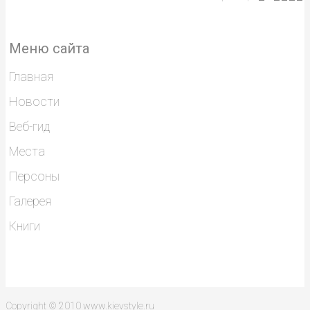
Меню сайта
Главная
Новости
Веб-гид
Места
Персоны
Галерея
Книги
Copyright © 2010 www.kievstyle.ru