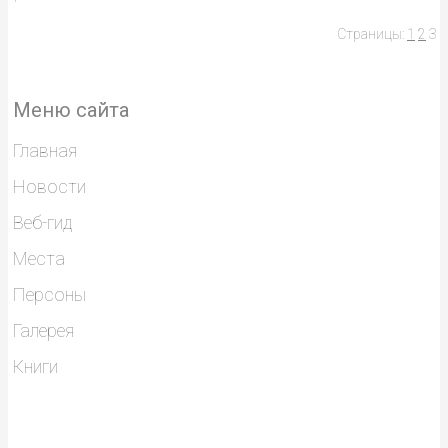
Страницы:
1
2
3
Меню сайта
Главная
Новости
Веб-гид
Места
Персоны
Галерея
Книги