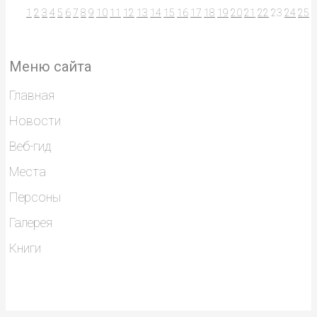
1
2
3
4
5
6
7
8
9
10
11
12
13
14
15
16
17
18
19
20
21
22
23
24
25
Меню сайта
Главная
Новости
Веб-гид
Места
Персоны
Галерея
Книги