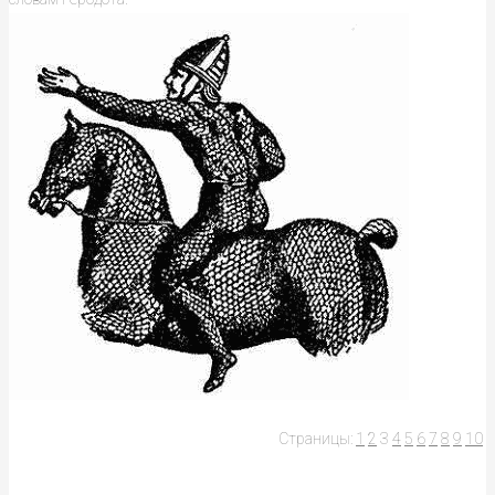
Страницы:
1
2
3
4
5
6
7
8
9
10