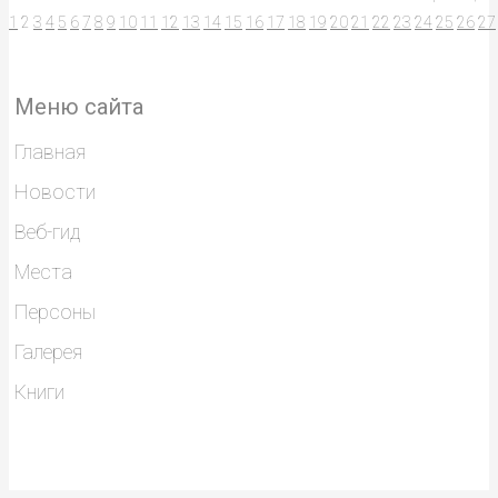
1
2
3
4
5
6
7
8
9
10
11
12
13
14
15
16
17
18
19
20
21
22
23
24
25
26
27
Меню сайта
Главная
Новости
Веб-гид
Места
Персоны
Галерея
Книги