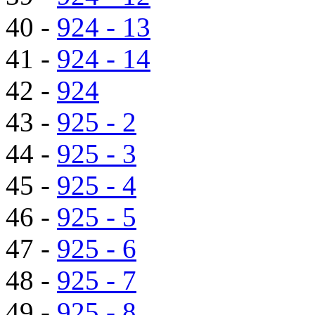
40 -
924 - 13
41 -
924 - 14
42 -
924
43 -
925 - 2
44 -
925 - 3
45 -
925 - 4
46 -
925 - 5
47 -
925 - 6
48 -
925 - 7
49 -
925 - 8