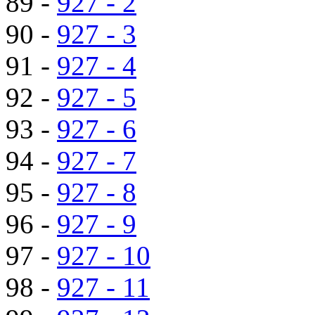
89 -
927 - 2
90 -
927 - 3
91 -
927 - 4
92 -
927 - 5
93 -
927 - 6
94 -
927 - 7
95 -
927 - 8
96 -
927 - 9
97 -
927 - 10
98 -
927 - 11