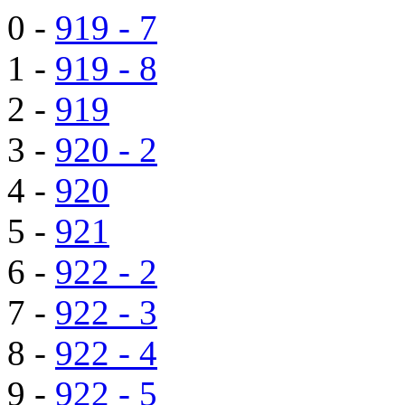
0 -
919 - 7
1 -
919 - 8
2 -
919
3 -
920 - 2
4 -
920
5 -
921
6 -
922 - 2
7 -
922 - 3
8 -
922 - 4
9 -
922 - 5