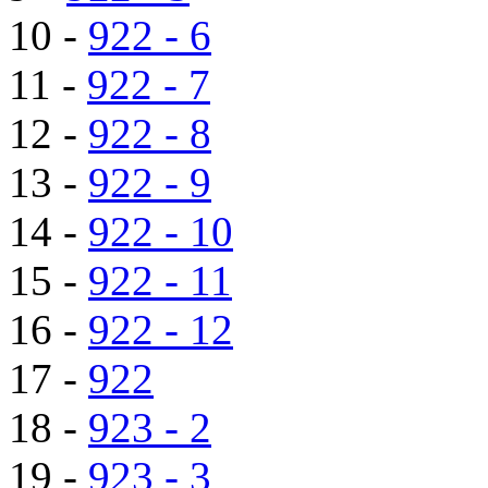
10 -
922 - 6
11 -
922 - 7
12 -
922 - 8
13 -
922 - 9
14 -
922 - 10
15 -
922 - 11
16 -
922 - 12
17 -
922
18 -
923 - 2
19 -
923 - 3