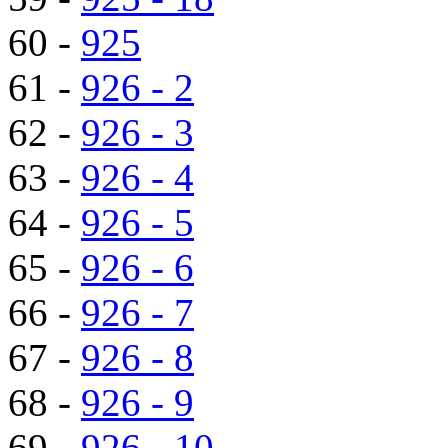
60 -
925
61 -
926 - 2
62 -
926 - 3
63 -
926 - 4
64 -
926 - 5
65 -
926 - 6
66 -
926 - 7
67 -
926 - 8
68 -
926 - 9
69 -
926 - 10